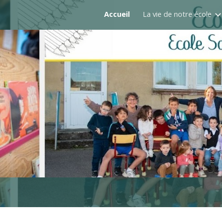
Accueil
La vie de notre école
ip to main content
Skip to navigat