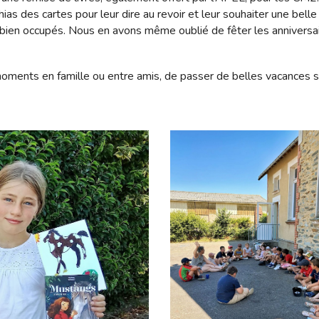
ias des cartes pour leur dire au revoir et leur souhaiter une bell
n occupés. Nous en avons même oublié de fêter les anniversaires 
moments en famille ou entre amis, de passer de belles vacances s