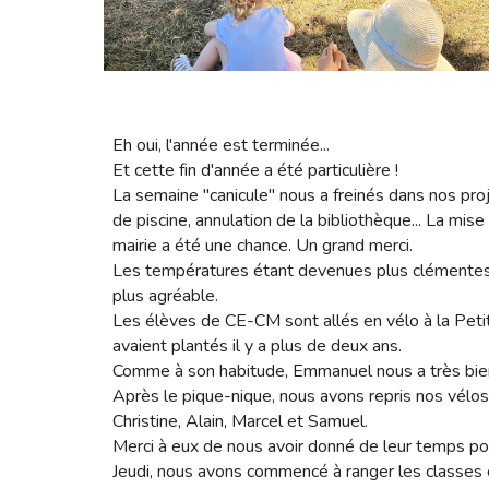
Eh oui, l'année est terminée...
Et cette fin d'année a été particulière !
La semaine "canicule" nous a freinés dans nos proj
de piscine, annulation de la bibliothèque... La mise 
mairie a été une chance. Un grand merci.
Les températures étant devenues plus clémentes,
plus agréable.
Les élèves de CE-CM sont allés en vélo à la Peti
avaient plantés il y a plus de deux ans.
Comme à son habitude, Emmanuel nous a très bien 
Après le pique-nique, nous avons repris nos vél
Christine, Alain, Marcel et Samuel.
Merci à eux de nous avoir donné de leur temps pou
Jeudi, nous avons commencé à ranger les classes 