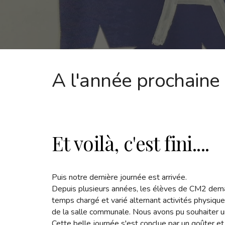
A l'année prochaine 
Et voilà, c'est fini....
Puis notre dernière journée est arrivée.
Depuis plusieurs années, les élèves de CM2 dema
temps chargé et varié alternant activités physique
de la salle communale. Nous avons pu souhaiter u
Cette belle journée s'est conclue par un goûter et