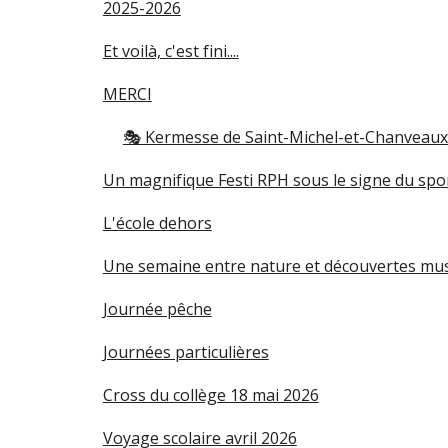
2025-2026
Et voilà, c'est fini....
MERCI
🎭 Kermesse de Saint-Michel-et-Chanveaux : 
Un magnifique Festi RPH sous le signe du spor
L'école dehors
Une semaine entre nature et découvertes musi
Journée pêche
Journées particulières
Cross du collège 18 mai 2026
Voyage scolaire avril 2026