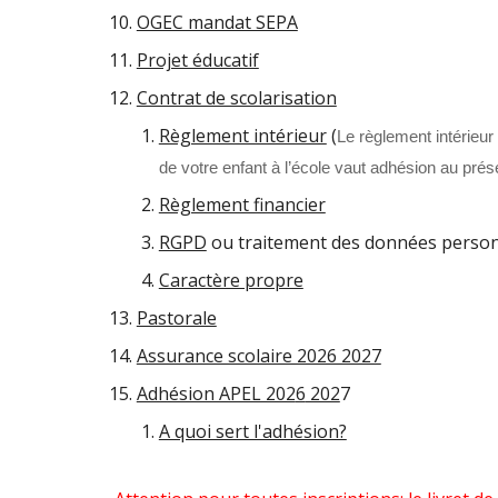
OGEC mandat SEPA
Projet éducatif
Contrat de scolarisation
Règlement intérieur
(
Le règlement intérieur e
de votre enfant à l’école vaut adhésion au prés
Règlement financier
RGPD
ou traitement des données person
Caractère propre
Pastorale
Assurance scolaire 2026 2027
Adhésion APEL 202
6
202
7
A quoi sert l'adhésion?