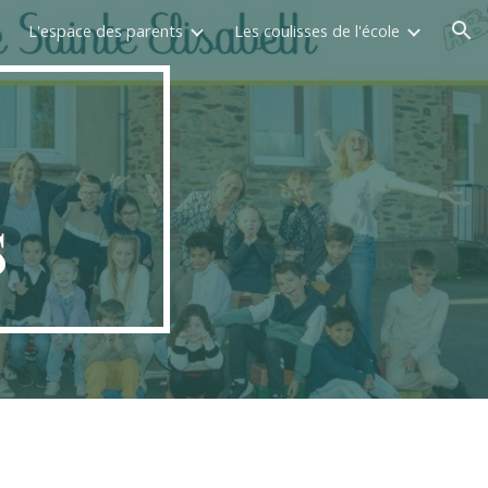
L'espace des parents
Les coulisses de l'école
ion
s