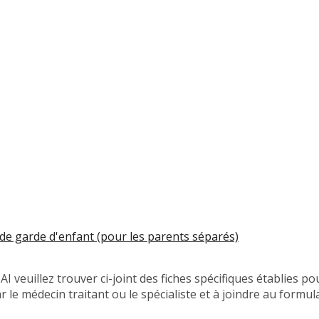
 de garde d'enfant (pour les parents séparés)
du PAI veuillez trouver ci-joint des fiches spécifi
er par le médecin traitant ou le spécialiste et à joindr