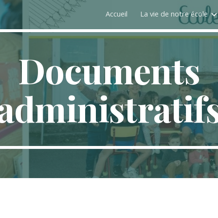
Accueil
La vie de notre école
ip to main content
Skip to navigat
Documents
administratif